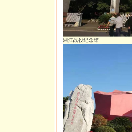
湘江战役纪念馆