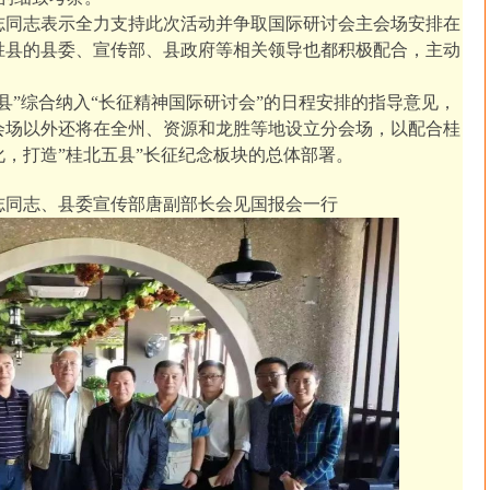
志同志表示全力支持此次活动并争取国际研讨会主会场安排在
胜县的县委、宣传部、县政府等相关领导也都积极配合，主动
县”综合纳入“长征精神国际研讨会”的日程安排的指导意见，
会场以外还将在全州、资源和龙胜等地设立分会场，以配合桂
，打造”桂北五县”长征纪念板块的总体部署。
志同志、县委宣传部唐副部长会见国报会一行