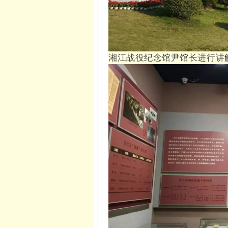
湘江战役纪念馆尹馆长进行讲