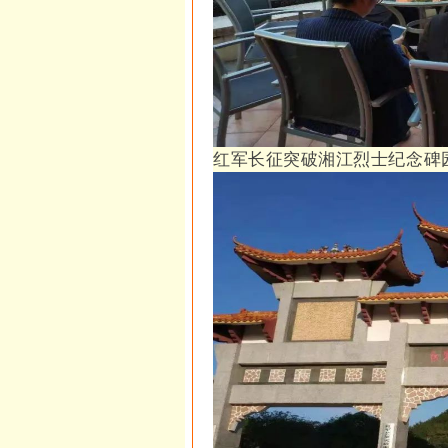
红军长征突破湘江烈士纪念碑