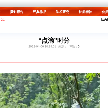
栏
摄影报告
经典作品
学术研究
长征精神
会
栏
摄影报告
经典作品
学术研究
长征精神
会
-21
站内
021-06-28
2025-03-13
“点滴”时分
2015-01-13
集中
2022-04-06 10:39:01 来源： 评论：
0
2015-01-13
2015-01-14
面问题
-01-15