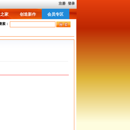
员之家
创造新作
会员专区
员之家
创造新作
会员专区
搜索：