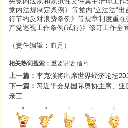
央党内法规和规范性文件集中清理工作
党内法规制定条例》等党内“立法法”出
行节约反对浪费条例》等规章制度重在
产党巡视工作条例(试行)》修订工作全
（责任编辑：血月）
相关热词搜索：
重要讲话
信号
上一篇：
李克强将出席世界经济论坛20
下一篇：
习近平会见国际奥协主席、亚
亲王
0
0
0
0
0