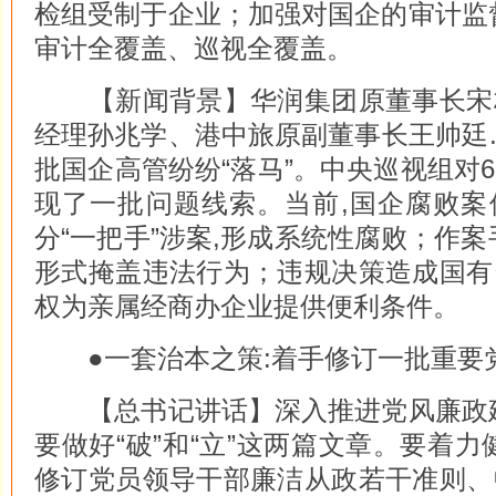
检组受制于企业；加强对国企的审计监
审计全覆盖、巡视全覆盖。
【新闻背景】华润集团原董事长宋
经理孙兆学、港中旅原副董事长王帅廷
批国企高管纷纷“落马”。中央巡视组对
现了一批问题线索。当前,国企腐败案
分“一把手”涉案,形成系统性腐败；作案
形式掩盖违法行为；违规决策造成国有
权为亲属经商办企业提供便利条件。
●一套治本之策:着手修订一批重要
【总书记讲话】深入推进党风廉政建
要做好“破”和“立”这两篇文章。要着力
修订党员领导干部廉洁从政若干准则、