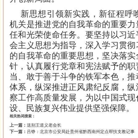
新思想引领新实践，新征程呼
机关是推进党的自我革命的重要力
任和光荣使命任务。要坚持以习近
会主义思想为指导，深入学习贯彻
的自我革命的重要思想，坚决落实
针，认真履行党章和宪法赋予的职
当、敢于善于斗争的铁军本色，推
体系，纵深推进正风肃纪反腐，纵
察工作高质量发展，为以中国式现
设、民族复兴伟业提供坚强保障。
相关热词搜索：
上一篇：
送别王道义老会长
下一篇：
吕铮：北京市公安局赴贵州省黔西南州定点帮扶支教记事