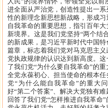
人民”的境界情怀，带领全党以前
进全面从严治党，创造性提出一系
性的新理念新思想新战略，形成习
自我革命的重要思想，指引百年大
新境界。这是我们党坚持“两个结
的新成果，是习近平新时代中国特
篇章，标志着我们党对马克思主义
党执政规律的认识达到新高度。这
了我们党“为什么要自我革命”的
全党永葆初心、担当使命的根本任
党“为什么能自我革命”的重大
好“第二个答案”、解决大党独有
回答了我们党“怎样推进自我革命
党永葆生机活力、走好新的赶考之