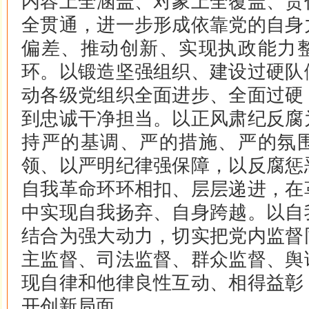
内容上全涵盖、对象上全覆盖、责
全贯通，进一步形成依靠党的自身
偏差、推动创新、实现执政能力
环。以锻造坚强组织、建设过硬队
动各级党组织全面进步、全面过硬
到忠诚干净担当。以正风肃纪反腐
持严的基调、严的措施、严的氛
领、以严明纪律强保障，以反腐惩
自我革命环环相扣、层层递进，在
中实现自我扬弃、自身跨越。以自
结合为强大动力，切实把党内监督
主监督、司法监督、群众监督、舆
现自律和他律良性互动、相得益彰
开创新局面。