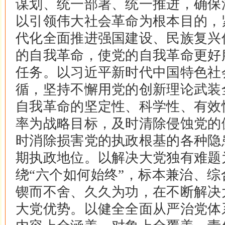
谋划、统一部署、统一推进，确保
以引领伟大社会革命为根本目的，
代化全面推进强国建设、民族复兴
的自我革命，使党的自我革命更好
任务。以习近平新时代中国特色社
循，坚持不懈用党的创新理论武装
自我革命的坚定性、科学性、有效
率为战略目标，及时清除侵蚀党的
时消除损害党的执政根基的各种隐
期执政地位。以解决大党独有难题
绕“六个如何始终”，标本兼治、
锲而不舍、久久为功，在不断解决
大党优势。以健全全面从严治党体