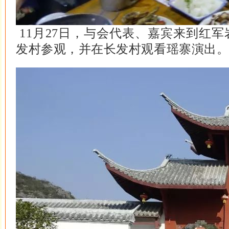
11月27日，与会代表、嘉宾来到红
发村参观，并在长发村观看瑶寨演出