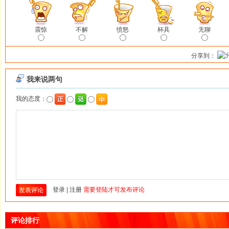
震惊
不解
愤怒
杯具
无聊
分享到：
评论排行